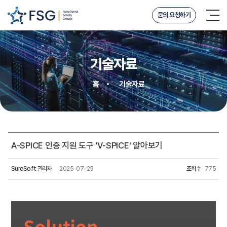
문의 요청하기
기술자료
홈
기술자료
A-SPICE 인증 지원 도구 'V-SPICE' 알아보기
SureSoft 관리자
2025-07-25
조회수
775