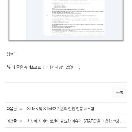
(후략)
*위의 글은 슈어소프트테크에서 제공되었습니다.
목록
다음글
STM8 및 STM32 기반의 안전 인증 시스템
이전글
차량에 사이버 보안이 필요한 이유와 'STATIC'을 이용한 코딩 규칙 검사법